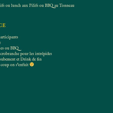
lifs ou lunch aux Pilifs ou BBQ au Tonneau
ce
articipants
e
hes ou BBQ
crobranche pour les intrépides
oubement et Drink de fin
 coup on s'enfuit