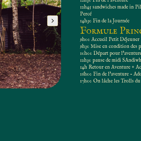
12h30 Fin de l'aventure
12h45 sandwiches made in Pi
Percé
14h30 Fin de la Journée
Formule Prin
9h00 Accueil Petit Déjeuner
9h30 Mise en condition des p
10h00 Départ pour l'aventur
12h30 pause de midi SAndiw
14h Retour en Aventure + Ac
16h00 Fin de l'aventure - Ad
17h00 On lâche les Trolls du