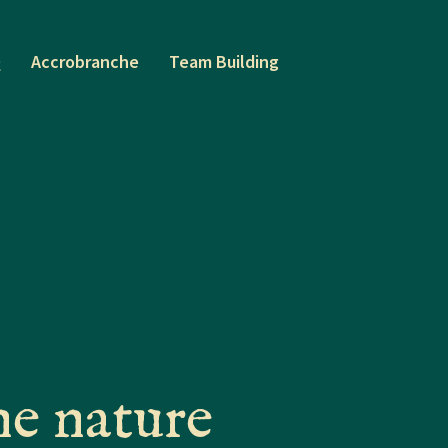
Q
Accrobranche
Team Building
ne nature