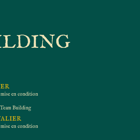
ILDING
er
 mise en condition
u Team Building
alier
 mise en condition