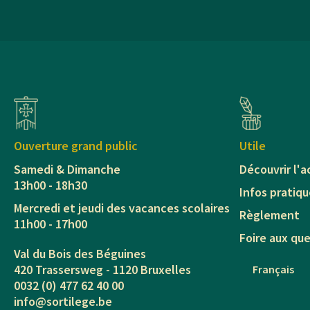
Ouverture grand public
Utile
Samedi & Dimanche
Découvrir l'
13h00 - 18h30
Infos pratiq
Mercredi et jeudi des vacances scolaires
Règlement
11h00 - 17h00
Foire aux qu
Val du Bois des Béguines
420 Trassersweg - 1120 Bruxelles
Français
0032 (0) 477 62 40 00
info@sortilege.be